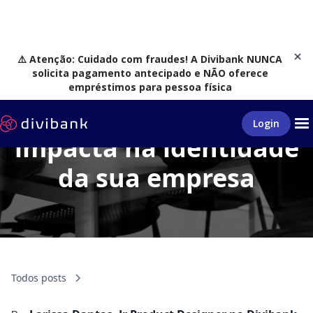
⚠️ Atenção: Cuidado com fraudes! A Divibank NUNCA
solicita pagamento antecipado e NÃO oferece
empréstimos para pessoa física
Como o design
Login
impacta na identidade
da sua empresa
Todos posts