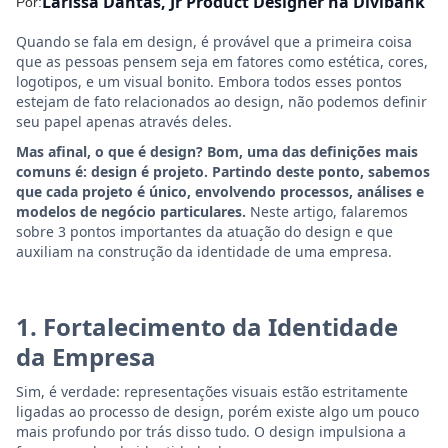
Larissa Dantas, Jr Product Designer na Divibank
Por:
Quando se fala em design, é provável que a primeira coisa
que as pessoas pensem seja em fatores como estética, cores,
logotipos, e um visual bonito. Embora todos esses pontos
estejam de fato relacionados ao design, não podemos definir
seu papel apenas através deles.
Mas afinal, o que é design? Bom, uma das definições mais
comuns é: design é projeto. Partindo deste ponto, sabemos
que cada projeto é único, envolvendo processos, análises e
modelos de negócio particulares.
Neste artigo, falaremos
sobre 3 pontos importantes da atuação do design e que
auxiliam na construção da identidade de uma empresa.
1. Fortalecimento da Identidade
da Empresa
Sim, é verdade: representações visuais estão estritamente
ligadas ao processo de design, porém existe algo um pouco
mais profundo por trás disso tudo. O design impulsiona a