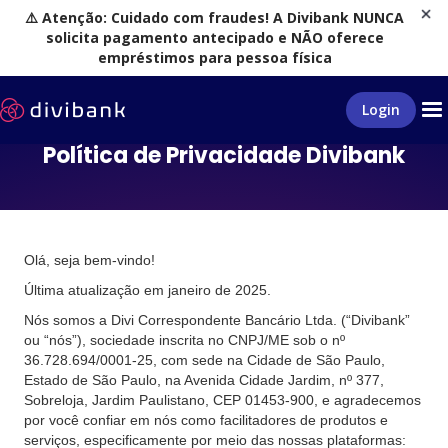
⚠️ Atenção: Cuidado com fraudes! A Divibank NUNCA
solicita pagamento antecipado e NÃO oferece
empréstimos para pessoa física
Login
Política de Privacidade Divibank
Olá, seja bem-vindo!
Última atualização em janeiro de 2025.
Nós somos a Divi Correspondente Bancário Ltda. (“Divibank”
ou “nós”), sociedade inscrita no CNPJ/ME sob o nº
36.728.694/0001-25, com sede na Cidade de São Paulo,
Estado de São Paulo, na Avenida Cidade Jardim, nº 377,
Sobreloja, Jardim Paulistano, CEP 01453-900, e agradecemos
por você confiar em nós como facilitadores de produtos e
serviços, especificamente por meio das nossas plataformas: