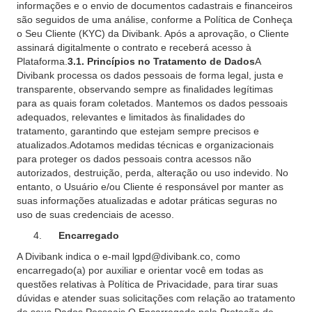
informações e o envio de documentos cadastrais e financeiros
são seguidos de uma análise, conforme a Política de Conheça
o Seu Cliente (KYC) da Divibank. Após a aprovação, o Cliente
assinará digitalmente o contrato e receberá acesso à
Plataforma.
3.1. Princípios no Tratamento de Dados
A
Divibank processa os dados pessoais de forma legal, justa e
transparente, observando sempre as finalidades legítimas
para as quais foram coletados. Mantemos os dados pessoais
adequados, relevantes e limitados às finalidades do
tratamento, garantindo que estejam sempre precisos e
atualizados.Adotamos medidas técnicas e organizacionais
para proteger os dados pessoais contra acessos não
autorizados, destruição, perda, alteração ou uso indevido. No
entanto, o Usuário e/ou Cliente é responsável por manter as
suas informações atualizadas e adotar práticas seguras no
uso de suas credenciais de acesso.
Encarregado
A Divibank indica o e-mail lgpd@divibank.co, como
encarregado(a) por auxiliar e orientar você em todas as
questões relativas à Política de Privacidade, para tirar suas
dúvidas e atender suas solicitações com relação ao tratamento