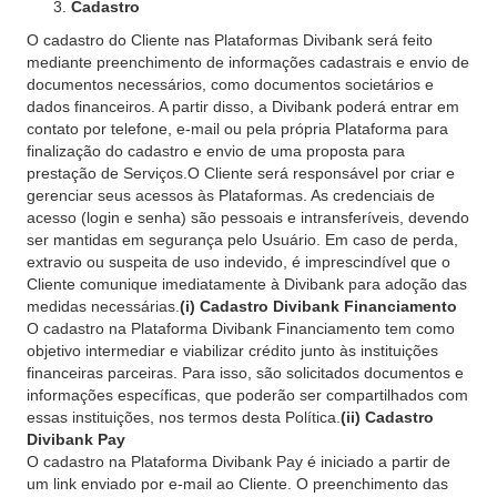
Cadastro
O cadastro do Cliente nas Plataformas Divibank será feito
mediante preenchimento de informações cadastrais e envio de
documentos necessários, como documentos societários e
dados financeiros. A partir disso, a Divibank poderá entrar em
contato por telefone, e-mail ou pela própria Plataforma para
finalização do cadastro e envio de uma proposta para
prestação de Serviços.O Cliente será responsável por criar e
gerenciar seus acessos às Plataformas. As credenciais de
acesso (login e senha) são pessoais e intransferíveis, devendo
ser mantidas em segurança pelo Usuário. Em caso de perda,
extravio ou suspeita de uso indevido, é imprescindível que o
Cliente comunique imediatamente à Divibank para adoção das
medidas necessárias.
(i) Cadastro Divibank Financiamento
O cadastro na Plataforma Divibank Financiamento tem como
objetivo intermediar e viabilizar crédito junto às instituições
financeiras parceiras. Para isso, são solicitados documentos e
informações específicas, que poderão ser compartilhados com
essas instituições, nos termos desta Política.
(ii) Cadastro
Divibank Pay
O cadastro na Plataforma Divibank Pay é iniciado a partir de
um link enviado por e-mail ao Cliente. O preenchimento das