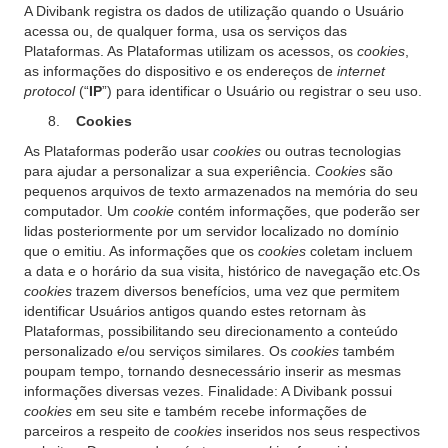
A Divibank registra os dados de utilização quando o Usuário
acessa ou, de qualquer forma, usa os serviços das
Plataformas. As Plataformas utilizam os acessos, os
cookies
,
as informações do dispositivo e os endereços de
internet
protocol
(“
IP
”) para identificar o Usuário ou registrar o seu uso.
Cookies
As Plataformas poderão usar
cookies
ou outras tecnologias
para ajudar a personalizar a sua experiência.
Cookies
são
pequenos arquivos de texto armazenados na memória do seu
computador. Um
cookie
contém informações, que poderão ser
lidas posteriormente por um servidor localizado no domínio
que o emitiu. As informações que os
cookies
coletam incluem
a data e o horário da sua visita, histórico de navegação etc.Os
cookies
trazem diversos benefícios, uma vez que permitem
identificar Usuários antigos quando estes retornam às
Plataformas, possibilitando seu direcionamento a conteúdo
personalizado e/ou serviços similares. Os
cookies
também
poupam tempo, tornando desnecessário inserir as mesmas
informações diversas vezes. Finalidade: A Divibank possui
cookies
em seu site e também recebe informações de
parceiros a respeito de
cookies
inseridos nos seus respectivos