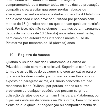
comprometendo-se a manter todas as medidas de precaução
compatíveis para evitar quaisquer perdas, abusos ou
alterações não autorizadas aos dados fornecidos.A Plataforma
não é destinada e não deve ser utilizada por pessoas com
menos de 18 (dezoito) anos ou que tenham qualquer restrição
legal. Por isso, nós não coletamos, tratamos ou armazenamos
dados de menores de 18 (dezoito) anos intencionalmente,
bem como não autorizamos intencionalmente o uso da
Plataforma por menores de 18 (dezoito) anos.
Registro de Acesso
Quando o Usuário sair das Plataformas, a Política de
Privacidade não será mais aplicável. Sugerimos conferir os
termos e as políticas de qualquer site e/ou aplicativo para o
qual você for direcionado quando isso ocorrer.Por conta do
exposto no parágrafo acima, o Usuário concorda em não
responsabilizar a Divibank por perdas, danos ou outros
problemas de qualquer espécie que possam surgir da
utilização de sites que contenham links para a Plataforma, ou
cujos links estejam disponíveis na Plataforma, bem como está
ciente de que qualquer negociação ou compartilhamento de