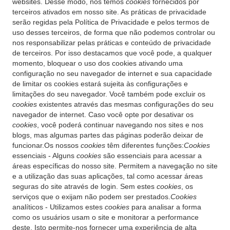
websites. Desse modo, nós temos
cookies
fornecidos por
terceiros ativados em nosso site. As práticas de privacidade
serão regidas pela Política de Privacidade e pelos termos de
uso desses terceiros, de forma que não podemos controlar ou
nos responsabilizar pelas práticas e conteúdo de privacidade
de terceiros. Por isso destacamos que você pode, a qualquer
momento, bloquear o uso dos cookies ativando uma
configuração no seu navegador de internet e sua capacidade
de limitar os cookies estará sujeita às configurações e
limitações do seu navegador. Você também pode excluir os
cookies
existentes através das mesmas configurações do seu
navegador de internet. Caso você opte por desativar os
cookies
, você poderá continuar navegando nos sites e nos
blogs, mas algumas partes das páginas poderão deixar de
funcionar.Os nossos
cookies
têm diferentes funções:
Cookies
essenciais - Alguns
cookies
são essenciais para acessar a
áreas específicas do nosso site. Permitem a navegação no site
e a utilização das suas aplicações, tal como acessar áreas
seguras do site através de login. Sem estes
cookies
, os
serviços que o exijam não podem ser prestados.
Cookies
analíticos - Utilizamos estes
cookies
para analisar a forma
como os usuários usam o site e monitorar a performance
deste. Isto permite-nos fornecer uma experiência de alta