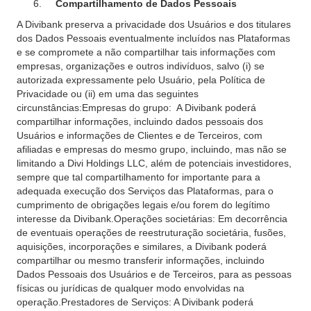
Compartilhamento de Dados Pessoais
A Divibank preserva a privacidade dos Usuários e dos titulares
dos Dados Pessoais eventualmente incluídos nas Plataformas
e se compromete a não compartilhar tais informações com
empresas, organizações e outros indivíduos, salvo (i) se
autorizada expressamente pelo Usuário, pela Política de
Privacidade ou (ii) em uma das seguintes
circunstâncias:Empresas do grupo: A Divibank poderá
compartilhar informações, incluindo dados pessoais dos
Usuários e informações de Clientes e de Terceiros, com
afiliadas e empresas do mesmo grupo, incluindo, mas não se
limitando a Divi Holdings LLC, além de potenciais investidores,
sempre que tal compartilhamento for importante para a
adequada execução dos Serviços das Plataformas, para o
cumprimento de obrigações legais e/ou forem do legítimo
interesse da Divibank.Operações societárias: Em decorrência
de eventuais operações de reestruturação societária, fusões,
aquisições, incorporações e similares, a Divibank poderá
compartilhar ou mesmo transferir informações, incluindo
Dados Pessoais dos Usuários e de Terceiros, para as pessoas
físicas ou jurídicas de qualquer modo envolvidas na
operação.Prestadores de Serviços: A Divibank poderá