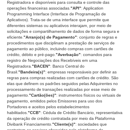
Registradora e disponíveis para consulta e controle das
operações financeiras associadas.
"API"
: Application
Programming Interface (Interface de Programação de
Aplicativos). Trata-se de uma interface que permite que
diferentes sistemas ou aplicativos interajam, por meio de
solicitações e compartilhamento de dados de forma segura e
eficiente.
"Arranjo(s) de Pagamento"
: conjunto de regras e
procedimentos que disciplinam a prestação de serviços de
pagamento ao público, incluindo compras com cartões de
crédito, débito e pré-pago.
"Averbação"
: comandos para
registro de Negociações dos Recebíveis em uma
Registradora.
"BACEN"
: Banco Central do
Brasil.
"Bandeira(s)"
: empresas responsáveis por definir as
regras para compras realizadas com cartões de crédito. São
elas que definem os padrões seguidos pelas Adquirentes no
processamento de transações realizadas por esse meio de
pagamento.
"Cartão(ões)"
: instrumentos físicos ou virtuais de
pagamento, emitidos pelos Emissores para uso dos
Portadores e aceitos pelos estabelecimentos
habilitados.
"CCB"
: Cédula de Crédito Bancário, representativa
da operação de crédito contratada por meio da Plataforma
Divibank Financiamento.
"Cliente(s)"
: sociedades que