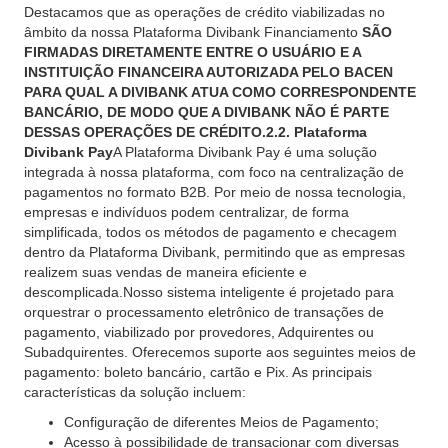
Destacamos que as operações de crédito viabilizadas no
âmbito da nossa Plataforma Divibank Financiamento
SÃO
FIRMADAS DIRETAMENTE ENTRE O USUÁRIO E A
INSTITUIÇÃO FINANCEIRA AUTORIZADA PELO BACEN
PARA QUAL A DIVIBANK ATUA COMO CORRESPONDENTE
BANCÁRIO, DE MODO QUE A DIVIBANK NÃO É PARTE
DESSAS OPERAÇÕES DE CRÉDITO.2.2. Plataforma
Divibank Pay
A Plataforma Divibank Pay é uma solução
integrada à nossa plataforma, com foco na centralização de
pagamentos no formato B2B. Por meio de nossa tecnologia,
empresas e indivíduos podem centralizar, de forma
simplificada, todos os métodos de pagamento e checagem
dentro da Plataforma Divibank, permitindo que as empresas
realizem suas vendas de maneira eficiente e
descomplicada.Nosso sistema inteligente é projetado para
orquestrar o processamento eletrônico de transações de
pagamento, viabilizado por provedores, Adquirentes ou
Subadquirentes. Oferecemos suporte aos seguintes meios de
pagamento: boleto bancário, cartão e Pix. As principais
características da solução incluem:
Configuração de diferentes Meios de Pagamento;
Acesso à possibilidade de transacionar com diversas