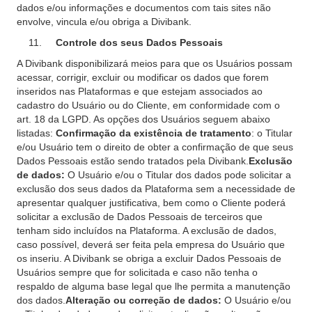
dados e/ou informações e documentos com tais sites não
envolve, vincula e/ou obriga a Divibank.
Controle dos seus Dados Pessoais
A Divibank disponibilizará meios para que os Usuários possam
acessar, corrigir, excluir ou modificar os dados que forem
inseridos nas Plataformas e que estejam associados ao
cadastro do Usuário ou do Cliente, em conformidade com o
art. 18 da LGPD. As opções dos Usuários seguem abaixo
listadas:
Confirmação da existência de tratamento
: o Titular
e/ou Usuário tem o direito de obter a confirmação de que seus
Dados Pessoais estão sendo tratados pela Divibank.
Exclusão
de dados:
O Usuário e/ou o Titular dos dados pode solicitar a
exclusão dos seus dados da Plataforma sem a necessidade de
apresentar qualquer justificativa, bem como o Cliente poderá
solicitar a exclusão de Dados Pessoais de terceiros que
tenham sido incluídos na Plataforma. A exclusão de dados,
caso possível, deverá ser feita pela empresa do Usuário que
os inseriu. A Divibank se obriga a excluir Dados Pessoais de
Usuários sempre que for solicitada e caso não tenha o
respaldo de alguma base legal que lhe permita a manutenção
dos dados.
Alteração ou correção de dados:
O Usuário e/ou