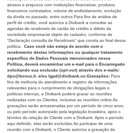
atrasos e prejuízos com instituições financeiras, produtos
financeiros contratados, volume de endividamento, evolução
da dívida no passado, entre outros.Para fins de análise de
perfil de crédito, você autoriza a Divibank a consultar as
agendas de recebíveis de cartão de crédito e débito da
sociedade empresarial objeto do cadastro, conforme de
“Declaração consulta de Recebíveis" que consta ao final dessa
política.
Caso você não esteja de acordo com o
recebimento destas informações ou qualquer tratamento
específico de Dados Pessoais mencionados nessa
Política, deverá encaminhar um e-mail para o Encarregado
solicitando sua exclusão (
opt-out
) através dos e-mails:
dpo@bonuz.it. e/ou lgpd@divibank.co.Gravações:
Para
fins de melhoria do atendimento e registro de informações
relevantes para o cumprimento de obrigações legais e
políticas internas, a Divibank poderá gravar as reuniões
realizadas com os Clientes, inclusive as reuniões online.As
gravações serão armazenadas por um período de cinco anos,
ou pelo período autorizado pela legislação brasileira, após o
término da relação do Cliente com a Divibank. Após o período
aqui definido, elas serão excluídas.Ao participar de uma
reunião com a Divibank, o Cliente autoriza a gravação da