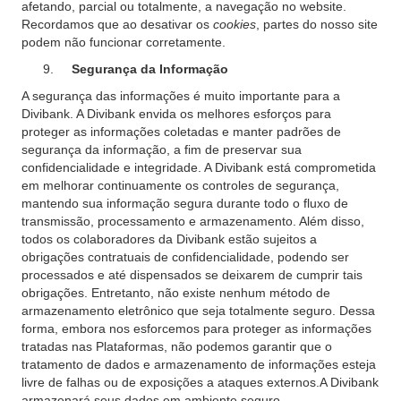
afetando, parcial ou totalmente, a navegação no website.
Recordamos que ao desativar os
cookies
, partes do nosso site
podem não funcionar corretamente.
Segurança da Informação
A segurança das informações é muito importante para a
Divibank. A Divibank envida os melhores esforços para
proteger as informações coletadas e manter padrões de
segurança da informação, a fim de preservar sua
confidencialidade e integridade. A Divibank está comprometida
em melhorar continuamente os controles de segurança,
mantendo sua informação segura durante todo o fluxo de
transmissão, processamento e armazenamento. Além disso,
todos os colaboradores da Divibank estão sujeitos a
obrigações contratuais de confidencialidade, podendo ser
processados e até dispensados se deixarem de cumprir tais
obrigações. Entretanto, não existe nenhum método de
armazenamento eletrônico que seja totalmente seguro. Dessa
forma, embora nos esforcemos para proteger as informações
tratadas nas Plataformas, não podemos garantir que o
tratamento de dados e armazenamento de informações esteja
livre de falhas ou de exposições a ataques externos.A Divibank
armazenará seus dados em ambiente seguro,