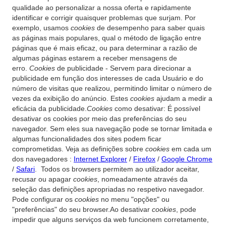
qualidade ao personalizar a nossa oferta e rapidamente
identificar e corrigir quaisquer problemas que surjam. Por
exemplo, usamos
cookies
de desempenho para saber quais
as páginas mais populares, qual o método de ligação entre
páginas que é mais eficaz, ou para determinar a razão de
algumas páginas estarem a receber mensagens de
erro.
Cookies
de publicidade - Servem para direcionar a
publicidade em função dos interesses de cada Usuário e do
número de visitas que realizou, permitindo limitar o número de
vezes da exibição do anúncio. Estes
cookies
ajudam a medir a
eficácia da publicidade.
Cookies
como desativar: É possível
desativar os cookies por meio das preferências do seu
navegador. Sem eles sua navegação pode se tornar limitada e
algumas funcionalidades dos sites podem ficar
comprometidas. Veja as definições sobre
cookies
em cada um
dos navegadores :
Internet Explorer
/
Firefox
/
Google Chrome
/
Safari
. Todos os browsers permitem ao utilizador aceitar,
recusar ou apagar
cookies
, nomeadamente através da
seleção das definições apropriadas no respetivo navegador.
Pode configurar os
cookies
no menu "opções" ou
"preferências" do seu browser.Ao desativar
cookies
, pode
impedir que alguns serviços da web funcionem corretamente,