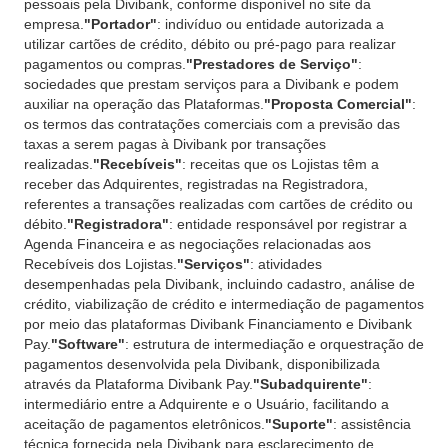
pessoais pela Divibank, conforme disponível no site da
empresa.
"Portador"
: indivíduo ou entidade autorizada a
utilizar cartões de crédito, débito ou pré-pago para realizar
pagamentos ou compras.
"Prestadores de Serviço"
:
sociedades que prestam serviços para a Divibank e podem
auxiliar na operação das Plataformas.
"Proposta Comercial"
:
os termos das contratações comerciais com a previsão das
taxas a serem pagas à Divibank por transações
realizadas.
"Recebíveis"
: receitas que os Lojistas têm a
receber das Adquirentes, registradas na Registradora,
referentes a transações realizadas com cartões de crédito ou
débito.
"Registradora"
: entidade responsável por registrar a
Agenda Financeira e as negociações relacionadas aos
Recebíveis dos Lojistas.
"Serviços"
: atividades
desempenhadas pela Divibank, incluindo cadastro, análise de
crédito, viabilização de crédito e intermediação de pagamentos
por meio das plataformas Divibank Financiamento e Divibank
Pay.
"Software"
: estrutura de intermediação e orquestração de
pagamentos desenvolvida pela Divibank, disponibilizada
através da Plataforma Divibank Pay.
"Subadquirente"
:
intermediário entre a Adquirente e o Usuário, facilitando a
aceitação de pagamentos eletrônicos.
"Suporte"
: assistência
técnica fornecida pela Divibank para esclarecimento de