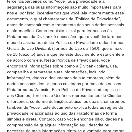
terceiros/parceiros como “você”.Sua privacidade e a
segurança das suas informações são muito importantes para
nós e, por isso, incentivamos que você leia integralmente esse
documento, o qual chamaremos de “Política de Privacidade”,
antes de consentir com o tratamento dos seus dados pessoais
e informações. Como requisito inicial para ter acesso às
Plataformas da Divibank é necessário que o você declare por
meio da assinatura desta Política de Privacidade e dos Termos
Gerais de Uso Divibank (Termos de Uso ou TGU), que é maior
de 18 (dezoito) anos e que leu este documento e está ciente e
de acordo com ele. Nesta Política de Privacidade, você
encontrará informações sobre como a Divibank coleta, usa,
compartilha e armazena suas informações, incluindo
informações, dados e documentos de sua empresa, além de
dados pessoais dos Usuários coletados por meio das nossas
Plataforma ou Website. Esta Política de Privacidade aplica-se
aos Clientes, Terceiros e Usuários representantes de Clientes
e Terceiros, conforme definições abaixo, os quais chamaremos
também de “você”.Este documento explica todas as regras de
privacidade relacionadas ao uso das Plataformas de forma
simples e direta. Contudo, caso você encontre dificuldades na
compreensão de qualquer informação aqui descrita ou
necessite de mais informações, sinta-se à vontade para entrar