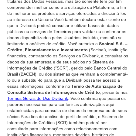
titulares dos Dados Pessoais, mas tão somente têm por fim
compreender melhor como é a utilização da Plataforma, a fim
de melhorar os produtos e serviços oferecidos e direcioná-los
ao interesse do Usuário.Você também declara estar ciente de
que a Divibank poderá consultar e utilizar bases de dados
públicas ou serviços de Terceiros para validar ou confirmar os
dados disponibilizados pelos Usuários, incluído, mas não se
limitando a análises de crédito. Você autoriza a
Socinal S.A. –
Crédito, Financiamento e Investimento
(Socinal), instituição
financeira, contratando os Serviços da Divibank, a consultar os
dados da sua empresa e de seus sócios no Sistema de
Informações de Crédito (“SCR”), gerido pelo Banco Central do
Brasil (BACEN), ou dos sistemas que venham a complementá-
lo ou a substituí-lo para que a Divibank possa ter acesso a
essas informações, conforme no
Termo de Autorização de
Consulta Sistema de Informações de Crédito
, presente nos
Termos Gerais de Uso Divibank
. Você confirma que possui os
poderes necessários para conferir as autorizações aqui
estabelecidas para consulta de dados da empresa ou de seus
sócios
.
Para fins de análise de perfil de crédito, o Sistema de
Informações de Créditos (SCR) também poderá ser
consultado para informações como relacionamentos com
instituições financeiras, montantes devidos, histórico de