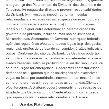
a segurança das Plataformas, da Divibank, dos Usuários e de
Terceiros; (v) resguardar direitos e prevenir responsabilidades
da Divibank (vi) investigar, impedir ou tomar medidas
relacionadas a atividades ilegais, suspeitas ou reais, ou para
cooperar com órgãos públicos, e; (vii) cumprir obrigações
legais ou qualquer outra determinação perante órgãos do
governo e do judiciário, incluindo, mas não se limitando a,
Ministérios e/ou Secretarias do Governo, autarquias federais,
agências regulatórias e/ou autoridades legais (
e.g.
delegacias
regionais), órgãos de defesa do consumidor, órgãos judiciais e
outros. Conforme decisão da Divibank, os Usuários poderão
ser notificados sobre as demandas legais referentes aos seus
Dados Pessoais, salvo se proibido por lei ou decisão judicial ou
se a requisição for emergencial. Poderemos contestar essas
demandas se julgarmos que as solicitações são excessivas,
vagas ou feitas por autoridades incompetentes, mas não nos
comprometeremos a impugnar todas as demandas.Clientes
e/ou Terceiros: A Divibank poderá compartilhar os registros de
atividade dos Usuários com o Cliente e/ou com os Terceiros
que sejam vinculados e/ou relacionados a tal Usuário.
Uso das Plataformas