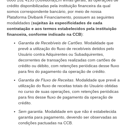
0800 282 4193 (Ouvidoria)Em linhas gerais, as operações de
crédito disponibilizadas pela instituição financeira da qual
somos correspondente bancário, por meio de nossa
Plataforma Divibank Financiamento, possuem as seguintes
modalidades (
sujeitas às especificidades de cada
contratação e aos termos estabelecidos pela instituição
financeira, conforme indicado na CCB
):
Garantia de Recebíveis de Cartões
. Modalidade que
prevê a utilização do fluxo de recebíveis detidos pelo
Usuário contra Adquirentes ou Subadquirentes,
decorrentes de transações realizadas com cartões de
crédito ou débito, com retenções periódicas desse fluxo
para fins do pagamento da operação de crédito.
Garantia de Fluxo de Receitas
. Modalidade que prevê a
utilização do fluxo de receitas totais do Usuário obtidas
no curso de suas operações, com retenções periódicas
para fins desse fluxo de pagamento da operação de
crédito.
Sem garantia
. Modalidade em que não é estabelecida
garantia para pagamento, devendo ser observadas as
condições pactuadas na CCB.