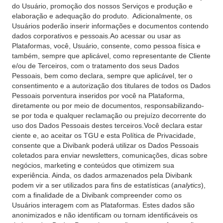
do Usuário, promoção dos nossos Serviços e produção e
elaboração e adequação do produto. Adicionalmente, os
Usuários poderão inserir informações e documentos contendo
dados corporativos e pessoais.Ao acessar ou usar as
Plataformas, você, Usuário, consente, como pessoa física e
também, sempre que aplicável, como representante de Cliente
e/ou de Terceiros, com o tratamento dos seus Dados
Pessoais, bem como declara, sempre que aplicável, ter o
consentimento e a autorização dos titulares de todos os Dados
Pessoais porventura inseridos por você na Plataforma,
diretamente ou por meio de documentos, responsabilizando-
se por toda e qualquer reclamação ou prejuízo decorrente do
uso dos Dados Pessoais destes terceiros.Você declara estar
ciente e, ao aceitar os TGU e esta Política de Privacidade,
consente que a Divibank poderá utilizar os Dados Pessoais
coletados para enviar newsletters, comunicações, dicas sobre
negócios, marketing e conteúdos que otimizem sua
experiência. Ainda, os dados armazenados pela Divibank
podem vir a ser utilizados para fins de estatísticas (
analytics
),
com a finalidade de a Divibank compreender como os
Usuários interagem com as Plataformas. Estes dados são
anonimizados e não identificam ou tornam identificáveis os