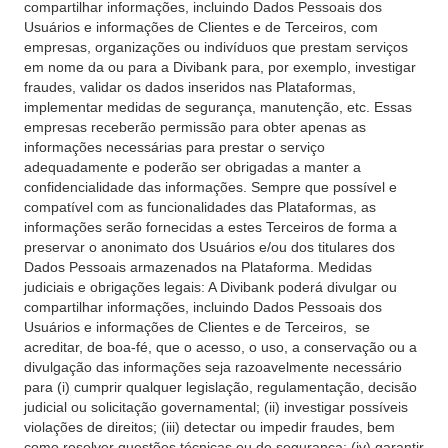
compartilhar informações, incluindo Dados Pessoais dos
Usuários e informações de Clientes e de Terceiros, com
empresas, organizações ou indivíduos que prestam serviços
em nome da ou para a Divibank para, por exemplo, investigar
fraudes, validar os dados inseridos nas Plataformas,
implementar medidas de segurança, manutenção, etc. Essas
empresas receberão permissão para obter apenas as
informações necessárias para prestar o serviço
adequadamente e poderão ser obrigadas a manter a
confidencialidade das informações. Sempre que possível e
compatível com as funcionalidades das Plataformas, as
informações serão fornecidas a estes Terceiros de forma a
preservar o anonimato dos Usuários e/ou dos titulares dos
Dados Pessoais armazenados na Plataforma. Medidas
judiciais e obrigações legais: A Divibank poderá divulgar ou
compartilhar informações, incluindo Dados Pessoais dos
Usuários e informações de Clientes e de Terceiros, se
acreditar, de boa-fé, que o acesso, o uso, a conservação ou a
divulgação das informações seja razoavelmente necessário
para (i) cumprir qualquer legislação, regulamentação, decisão
judicial ou solicitação governamental; (ii) investigar possíveis
violações de direitos; (iii) detectar ou impedir fraudes, bem
como resolver questões técnicas ou de segurança; (iv) garantir