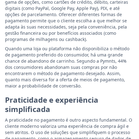
gama de opções, como cartões de crédito, débito, carteiras
digitais (como PayPal, Google Pay, Apple Pay), PIX, e até
opções de parcelamento. Oferecer diferentes formas de
pagamento permite que o cliente escolha a que melhor se
adapta às suas necessidades, seja pela conveniência, pela
gestão financeira ou por benefícios associados (como
programas de milhagens ou cashback).
Quando uma loja ou plataforma não disponibiliza o método
de pagamento preferido do consumidor, há uma grande
chance de abandono de carrinho. Segundo a Pymnts, 44%
dos consumidores abandonam suas compras por não
encontrarem o método de pagamento desejado. Assim,
quanto mais diversa for a oferta de meios de pagamento,
maior a probabilidade de conversão.
Praticidade e experiência
simplificada
A praticidade no pagamento é outro aspecto fundamental. O
cliente moderno valoriza uma experiência de compra ágil e
sem atritos. O uso de soluções que simplifiquem o processo
de pagamento, como o armazenamento seguro de dados de