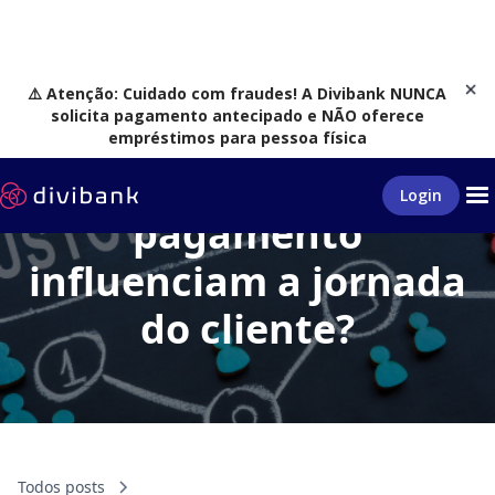
⚠️ Atenção: Cuidado com fraudes! A Divibank NUNCA
solicita pagamento antecipado e NÃO oferece
empréstimos para pessoa física
Como os meios de
Login
pagamento
influenciam a jornada
do cliente?
Todos posts