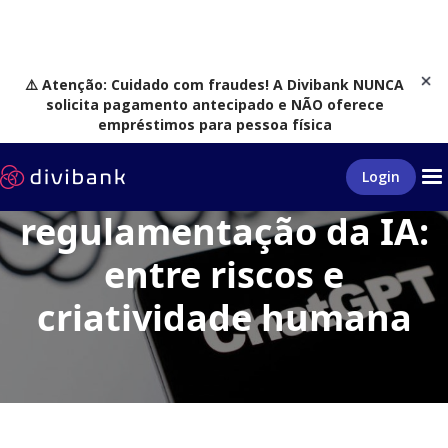
⚠️ Atenção: Cuidado com fraudes! A Divibank NUNCA
solicita pagamento antecipado e NÃO oferece
empréstimos para pessoa física
Inteligência Artificial
O debate sobre a
Login
regulamentação da IA:
entre riscos e
criatividade humana