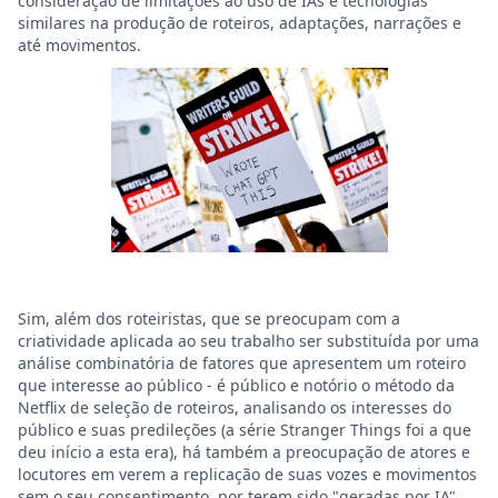
consideração de limitações ao uso de IAs e tecnologias
similares na produção de roteiros, adaptações, narrações e
até movimentos.
Sim, além dos roteiristas, que se preocupam com a
criatividade aplicada ao seu trabalho ser substituída por uma
análise combinatória de fatores que apresentem um roteiro
que interesse ao público - é público e notório o método da
Netflix de seleção de roteiros, analisando os interesses do
público e suas predileções (a série Stranger Things foi a que
deu início a esta era), há também a preocupação de atores e
locutores em verem a replicação de suas vozes e movimentos
sem o seu consentimento, por terem sido "geradas por IA".