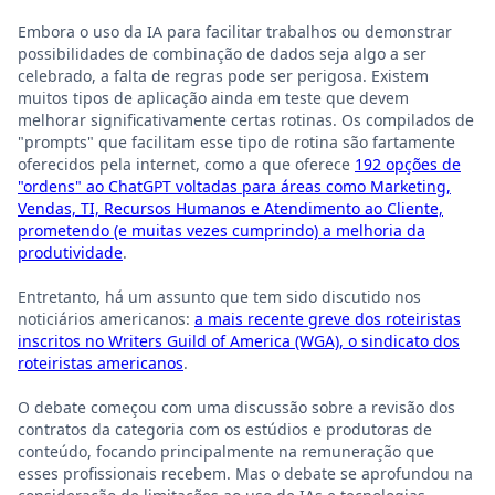
Embora o uso da IA para facilitar trabalhos ou demonstrar
possibilidades de combinação de dados seja algo a ser
celebrado, a falta de regras pode ser perigosa. Existem
muitos tipos de aplicação ainda em teste que devem
melhorar significativamente certas rotinas. Os compilados de
"prompts" que facilitam esse tipo de rotina são fartamente
oferecidos pela internet, como a que oferece
192 opções de
"ordens" ao ChatGPT voltadas para áreas como Marketing,
Vendas, TI, Recursos Humanos e Atendimento ao Cliente,
prometendo (e muitas vezes cumprindo) a melhoria da
produtividade
.
Entretanto, há um assunto que tem sido discutido nos
noticiários americanos:
a mais recente greve dos roteiristas
inscritos no Writers Guild of America (WGA), o sindicato dos
roteiristas americanos
.
O debate começou com uma discussão sobre a revisão dos
contratos da categoria com os estúdios e produtoras de
conteúdo, focando principalmente na remuneração que
esses profissionais recebem. Mas o debate se aprofundou na