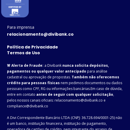
Para imprensa
relacionamento@divibank.co
Política de Privacidade
Termos de Uso
🚨 Alerta de Fraude:
a Divibank
nunca solicita depósitos,
pagamentos ou qualquer valor antecipado
para análise
cadastral ou aprovação de propostas.
Também não oferecemos
crédito para pessoas físicas
nem pedimos documentos ou dados
pessoais como CPF, RG ou informações bancárias.Em caso de dúvida,
entre em contato
antes de seguir com qualquer solicitação
,
pelos nossos canais oficiais: relacionamento@divibank.co e
compliance@divibank.co
A Divi Correspondente Bancário LTDA (CNPJ: 36.728.694/0001-25) não
é um banco, instituição financeira, instituição de pagamento,
operadora de cartões de crédito, nem integrante do arranjo de