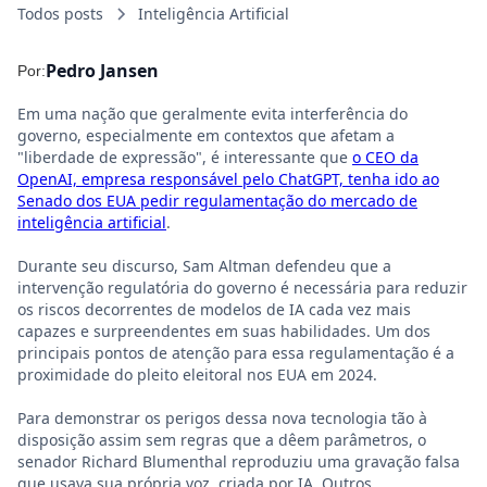
Todos posts
Inteligência Artificial
Pedro Jansen
Por:
Em uma nação que geralmente evita interferência do
governo, especialmente em contextos que afetam a
"liberdade de expressão", é interessante que
o CEO da
OpenAI, empresa responsável pelo ChatGPT, tenha ido ao
Senado dos EUA pedir regulamentação do mercado de
inteligência artificial
.
Durante seu discurso, Sam Altman defendeu que a
intervenção regulatória do governo é necessária para reduzir
os riscos decorrentes de modelos de IA cada vez mais
capazes e surpreendentes em suas habilidades. Um dos
principais pontos de atenção para essa regulamentação é a
proximidade do pleito eleitoral nos EUA em 2024.
Para demonstrar os perigos dessa nova tecnologia tão à
disposição assim sem regras que a dêem parâmetros, o
senador Richard Blumenthal reproduziu uma gravação falsa
que usava sua própria voz, criada por IA. Outros