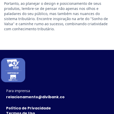
Portanto, ao planejar o design e posicionamento de seus
produtos, lembre-se de pensar não apenas nos olhos e
paladares do seu público, mas também nas nuances do
sistema tributário. Encontre inspiração na arte do "Sonho de
Valsa" e caminhe rumo ao sucesso, combinando criatividade
com conhecimento tributário.
Para imprensa
relacionamento@divibank.co
Política de Privacidade
Termos de Uso