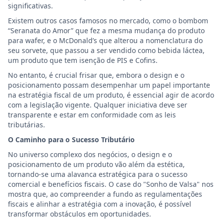
significativas.
Existem outros casos famosos no mercado, como o bombom
“Seranata do Amor” que fez a mesma mudança do produto
para wafer, e o McDonald’s que alterou a nomenclatura do
seu sorvete, que passou a ser vendido como bebida láctea,
um produto que tem isenção de PIS e Cofins.
No entanto, é crucial frisar que, embora o design e o
posicionamento possam desempenhar um papel importante
na estratégia fiscal de um produto, é essencial agir de acordo
com a legislação vigente. Qualquer iniciativa deve ser
transparente e estar em conformidade com as leis
tributárias.
O Caminho para o Sucesso Tributário
No universo complexo dos negócios, o design e o
posicionamento de um produto vão além da estética,
tornando-se uma alavanca estratégica para o sucesso
comercial e benefícios fiscais. O case do "Sonho de Valsa" nos
mostra que, ao compreender a fundo as regulamentações
fiscais e alinhar a estratégia com a inovação, é possível
transformar obstáculos em oportunidades.