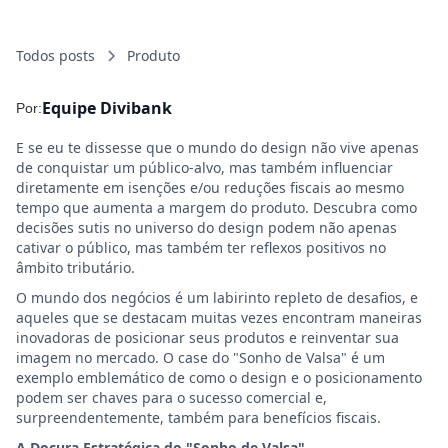
Todos posts
Produto
Equipe Divibank
Por:
E se eu te dissesse que o mundo do design não vive apenas
de conquistar um público-alvo, mas também influenciar
diretamente em isenções e/ou reduções fiscais ao mesmo
tempo que aumenta a margem do produto. Descubra como
decisões sutis no universo do design podem não apenas
cativar o público, mas também ter reflexos positivos no
âmbito tributário.
O mundo dos negócios é um labirinto repleto de desafios, e
aqueles que se destacam muitas vezes encontram maneiras
inovadoras de posicionar seus produtos e reinventar sua
imagem no mercado. O case do "Sonho de Valsa" é um
exemplo emblemático de como o design e o posicionamento
podem ser chaves para o sucesso comercial e,
surpreendentemente, também para benefícios fiscais.
A Doçura Estratégica do "Sonho de Valsa"