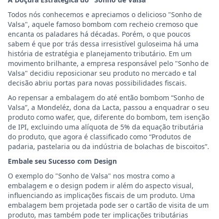
Todos nós conhecemos e apreciamos o delicioso "Sonho de
Valsa", aquele famoso bombom com recheio cremoso que
encanta os paladares há décadas. Porém, o que poucos
sabem é que por trás dessa irresistível guloseima há uma
história de estratégia e planejamento tributário. Em um
movimento brilhante, a empresa responsável pelo "Sonho de
Valsa" decidiu reposicionar seu produto no mercado e tal
decisão abriu portas para novas possibilidades fiscais.
Ao repensar a embalagem do até então bombom “Sonho de
Valsa”, a Mondeléz, dona da Lacta, passou a enquadrar o seu
produto como wafer, que, diferente do bombom, tem isenção
de IPI, excluindo uma alíquota de 5% da equação tributária
do produto, que agora é classificado como “Produtos de
padaria, pastelaria ou da indústria de bolachas de biscoitos”.
Embale seu Sucesso com Design
O exemplo do "Sonho de Valsa" nos mostra como a
embalagem e o design podem ir além do aspecto visual,
influenciando as implicações fiscais de um produto. Uma
embalagem bem projetada pode ser o cartão de visita de um
produto, mas também pode ter implicações tributárias