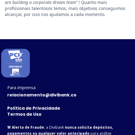
are building a corporate dream team”
! Quanto mais
profissionais talentosos temos, mais objetivos conseguimos
alcançar, por isso nos ajudamos a cada momento.
Para imprensa
relacionamento@divibank.co
Política de Privacidade
Termos de Uso
🚨 Alerta de Fraude:
a Divibank
nunca solicita depósitos,
pagamentos ou qualquer valor antecipado
para análise