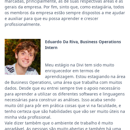
marcadas, principalmente, as de suas respectivas áreas e as
gerais da empresa. Por fim, sinto que, como estagiária, todos
os membros da empresa estão sempre dispostos a me ajudar
e auxiliar para que eu possa aprender e crescer
profissionalmente.
Eduardo Da Riva, Business Operations
Intern
Meu estágio na Divi tem sido muito
enriquecedor em termos de
aprendizagem. Estou estagiando na área
de Business Operations, uma área que trabalha com muitos
dados. Desde que eu entrei sempre tive o apoio necessário
para aprender a utilizar os diferentes softwares e linguagens
necessárias para construir as análises. Isso acaba sendo
muito útil para pôr em prática coisas que vi na faculdade, e
tenho certeza que são habilidades que vão ser muito úteis na
minha vida profissional.
Vale dizer também que o ambiente de trabalho é muito
agradável. As pessoas são muito abertas e também há uma