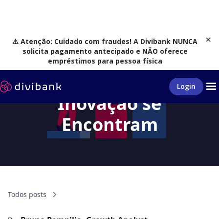
⚠️ Atenção: Cuidado com fraudes! A Divibank NUNCA
solicita pagamento antecipado e NÃO oferece
empréstimos para pessoa física
Onde Talentos e
Login
Inovação se
Encontram
Todos posts