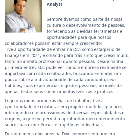
Analyst
Sempre tivemos como parte de nossa
cultura o desenvolvimento de pessoas,
fornecendo as devidas ferramentas e
oportunidades para que nossos
colaboradores possam estar sempre crescendo!
Tive a oportunidade de entrar na Divi como estagiário de
finanças em 2021, e olhando para trás sinto que cresci muito,
tanto no âmbito profissional quanto pessoal. Desde minha
primeira entrevista, pude ver como a empresa realmente se
importava com cada colaborador, buscando entender um
pouco sobre a individualidade de cada candidato, seus
hobbies, suas experiências e gostos pessoais, ao invés de
apenas testar seus conhecimentos teóricos e práticos.
Logo nos meus primeiros dias de trabalho, tive a
oportunidade de colaborar em projetos multidisciplinares,
interagindo com profissionais de diversas especialidades e
origens, o que me permitiu aprofundar meu entendimento
sobre suas experiências e trajetórias individuais.
Durante meus dois anos na Divi, sempre senti que era