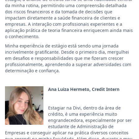
da minha rotina, permitindo uma compreensão detalhada
dos riscos financeiros e da tomada de decisões que
impactam diretamente a saúde financeira de clientes e
empresas. A interação com profissionais experientes e a
aplicação prática de teoria financeira enriquecem ainda mais
o conhecimento.
Minha experiência de estágio está sendo uma jornada
incrivelmente gratificante. Desde o primeiro dia, mergulhei
em desafios e responsabilidades que me fizeram crescer
profissionalmente, aprendendo a superar adversidades com
determinação e confiança.
Ana Luiza Hermeto, Credit Intern
Estagiar na Divi, dentro da área de
crédito, é uma experiência muito
engrandecedora, especialmente por ser
estudante de Administração de
Empresas e conseguir aplicar na prática diversos conceitos
que aprendi na minha faculdade. Além disso, durante o meu