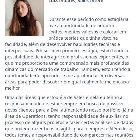
Luiza Soares, Sales Intern
Durante esse período como estagiária
tive a oportunidade de adquirir
conhecimentos valiosos e colocar em
prática teorias que tinha visto na
faculdade, além de desenvolver habilidades técnicas e
interpessoais. Por ser meu primeiro estágio, estou tendo a
possibilidade de interagir com profissionais experientes, o
que me proporciona uma compreensão mais profunda das
dinâmicas do mercado de trabalho. Também, estou tendo a
oportunidade de aprender e me aprofundar em diversas
áreas para poder descobrir em qual realmente me encaixo
melhor.
Uma das áreas que estou é a de Sales e nela eu tenho a
responsabilidade de estar sempre em busca de possíveis
novos clientes para a Divi, aumentando nosso portfólio. Já na
área de Operations, tenho responsabilidade de auxiliar no
processo de alguns projetos e fazer certas análises de dados
que podem trazer bons insights para a empresa. Além disso,
todos temos a responsabilidade de comparecer nas reuniões